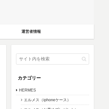
運営者情報
カテゴリー
HERMES
エルメス（iphoneケース）