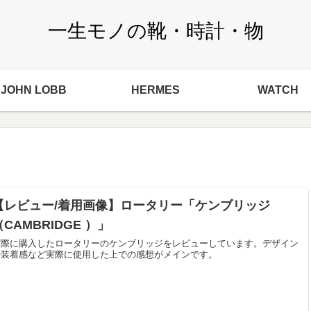
一生モノの靴・時計・物
JOHN LOBB
HERMES
WATCH
【レビュー/着用画像】ロータリー「ケンブリッジ
（CAMBRIDGE ）」
実際に購入したロータリーのケンブリッジをレビューしています。デザイン
や装着感など実際に使用した上での感想がメインです。