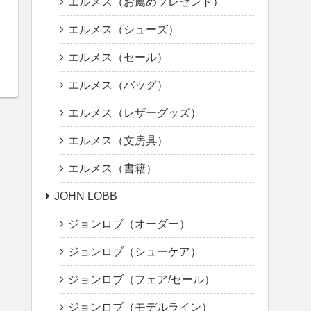
エルメス（お薦めプレゼント）
エルメス（シューズ）
エルメス（セール）
エルメス（バッグ）
エルメス（レザーグッズ）
エルメス（文房具）
エルメス（書籍）
JOHN LOBB
ジョンロブ（オーダー）
ジョンロブ（シューケア）
ジョンロブ（フェア/セール）
ジョンロブ（モデルライン）