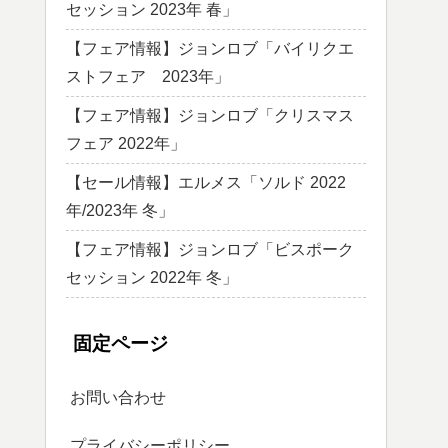
セッション 2023年 春」
【フェア情報】ジョンロブ「バイリクエ
ストフェア 2023年」
【フェア情報】ジョンロブ「クリスマス
フェア 2022年」
【セール情報】エルメス「ソルド 2022
年/2023年 冬」
【フェア情報】ジョンロブ「ビスポーク
セッション 2022年 冬」
固定ページ
お問い合わせ
プライバシーポリシー