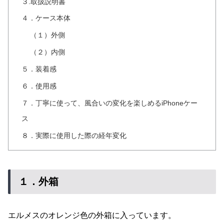
３.取扱説明書
４．ケース本体
（１）外側
（２）内側
５．装着感
６．使用感
７．丁寧に使って、風合いの変化を楽しめるiPhoneケー
ス
８．実際に使用した際の経年変化
１．外箱
エルメスのオレンジ色の外箱に入っています。