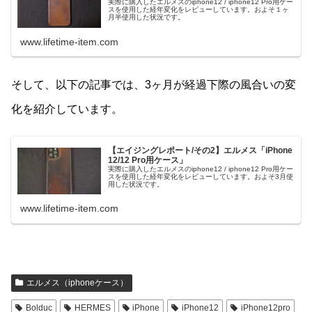
実際に購入したエルメスのiphone12 / iphone12 Pro用ケー
スを使用した経年変化をレビューしています。およそ１ヶ
月半使用した状況です。
www.lifetime-item.com
そして、以下の記事では、3ヶ月が経過下際の風合いの変
化を紹介しています。
【エイジングレポート/その2】エルメス「iPhone
12/12 Pro用ケース」
実際に購入したエルメスのiphone12 / iphone12 Pro用ケー
スを使用した経年変化をレビューしています。およそ3月使
用した状況です。
www.lifetime-item.com
エルメス（iphoneケース）
Bolduc
HERMES
iPhone
iPhone12
iPhone12pro