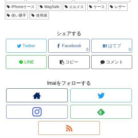
iPhoneケース
MagSafe
エルメス
ケース
レザー
使い勝手
使用感
シェアする
Twitter
Facebook
はてブ
0
0
LINE
コピー
コメント
Imaiをフォローする