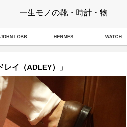
一生モノの靴・時計・物
JOHN LOBB
HERMES
WATCH
レイ（ADLEY）」