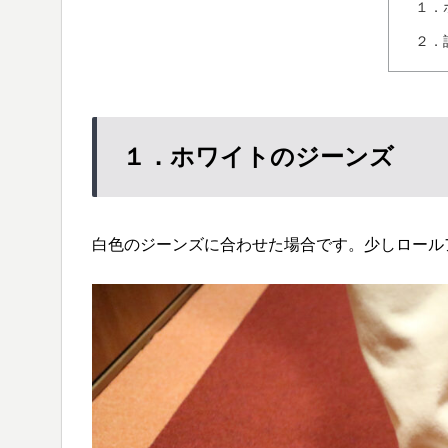
１．
２．
１．ホワイトのジーンズ
白色のジーンズに合わせた場合です。少しロール