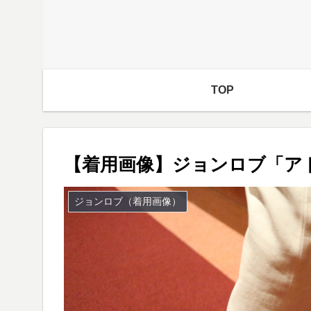
TOP
【着用画像】ジョンロブ「アド
ジョンロブ（着用画像）