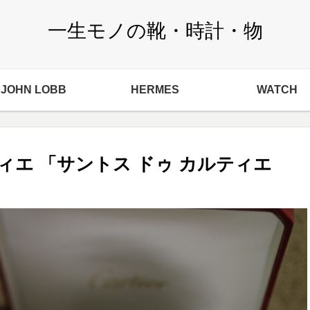
一生モノの靴・時計・物
JOHN LOBB
HERMES
WATCH
ィエ 「サントス ドゥ カルティエ