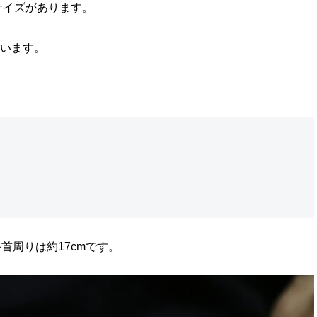
サイズがあります。
ています。
首周りは約17cmです。