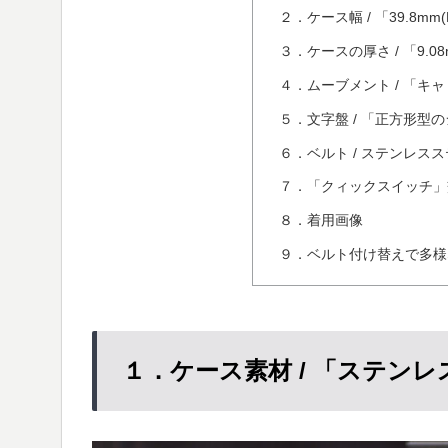
２．ケース幅 / 「39.8mm
３．ケースの厚さ / 「9.0
４．ムーブメント / 「キャリ
５．文字盤 / 「正方形型
６．ベルト / ステンレス
７．「クィックスイッチ」
８．着用画像
９．ベルト付け替えで多様
１．ケース素材 / 「ステン