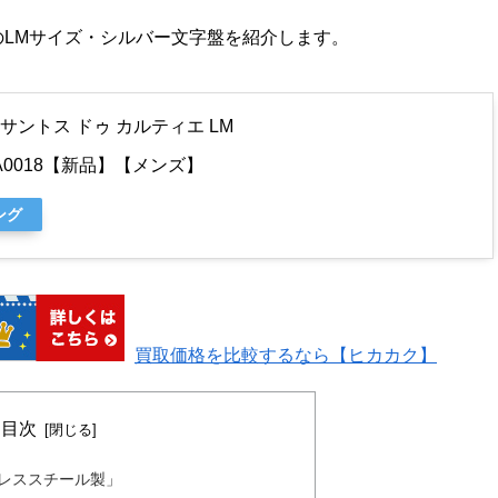
のLMサイズ・シルバー文字盤を紹介します。
ントス ドゥ カルティエ LM
WSSA0018【新品】【メンズ】
ング
買取価格を比較するなら【ヒカカク】
目次
ンレススチール製」