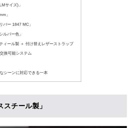
(LMサイズ)」
8mm」
バー 1847 MC」
のシルバー色」
スティール製 ＋ 付け替えレザーストラップ
交換可能システム
なシーンに対応できる一本
レススチール製」