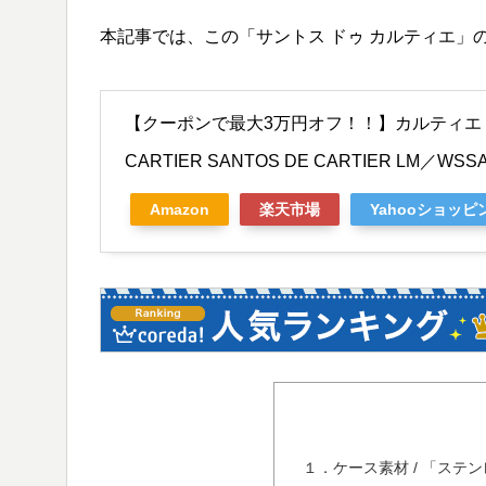
本記事では、この「サントス ドゥ カルティエ」
【クーポンで最大3万円オフ！！】カルティエ サ
CARTIER SANTOS DE CARTIER LM／
Amazon
楽天市場
Yahooショッピ
１．ケース素材 / 「ステ