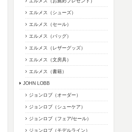
エルメス（お薦めプレゼント）
エルメス（シューズ）
エルメス（セール）
エルメス（バッグ）
エルメス（レザーグッズ）
エルメス（文房具）
エルメス（書籍）
JOHN LOBB
ジョンロブ（オーダー）
ジョンロブ（シューケア）
ジョンロブ（フェア/セール）
ジョンロブ（モデルライン）