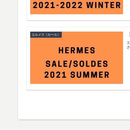
エルメス（セール）
エ