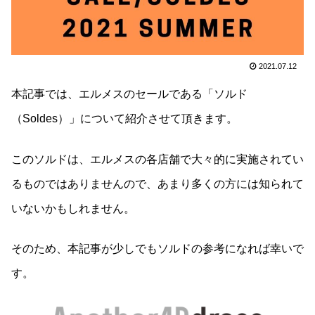
2021.07.12
本記事では、エルメスのセールである「ソルド
（Soldes）」について紹介させて頂きます。
このソルドは、エルメスの各店舗で大々的に実施されてい
るものではありませんので、あまり多くの方には知られて
いないかもしれません。
そのため、本記事が少しでもソルドの参考になれば幸いで
す。