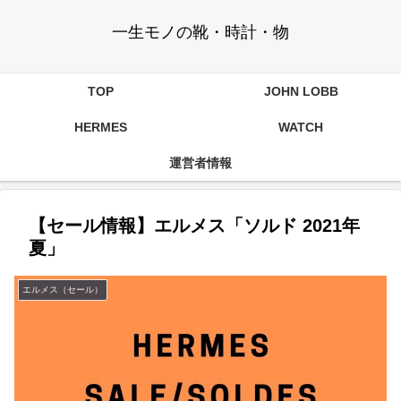
一生モノの靴・時計・物
TOP
JOHN LOBB
HERMES
WATCH
運営者情報
【セール情報】エルメス「ソルド 2021年
夏」
エルメス（セール）