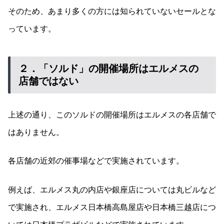
そのため、あまり多くの方には知られていないセールとな
っています。
２．「ソルド」の開催場所はエルメスの
店舗ではない
上述の通り、このソルドの開催場所はエルメスの各店舗で
はありません。
各店舗の近郊の催事場などで実施されています。
例えば、エルメス丸の内店や銀座店については丸ビルなど
で実施され、エルメス日本橋高島屋店や日本橋三越店につ