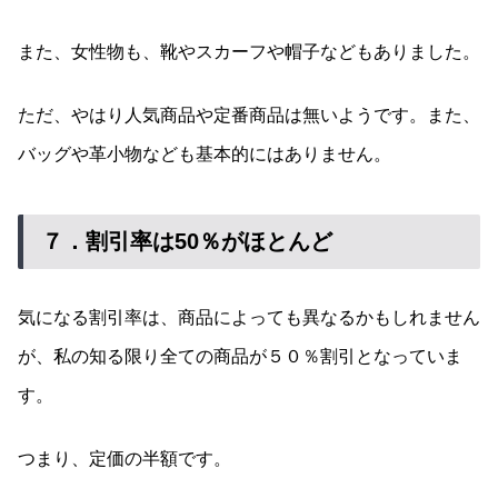
また、女性物も、靴やスカーフや帽子などもありました。
ただ、やはり人気商品や定番商品は無いようです。また、
バッグや革小物なども基本的にはありません。
７．割引率は50％がほとんど
気になる割引率は、商品によっても異なるかもしれません
が、私の知る限り全ての商品が５０％割引となっていま
す。
つまり、定価の半額です。