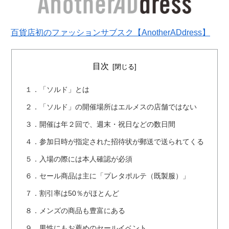
百貨店初のファッションサブスク【AnotherADdress】
目次
１．「ソルド」とは
２．「ソルド」の開催場所はエルメスの店舗ではない
３．開催は年２回で、週末・祝日などの数日間
４．参加日時が指定された招待状が郵送で送られてくる
５．入場の際には本人確認が必須
６．セール商品は主に「プレタポルテ（既製服）」
７．割引率は50％がほとんど
８．メンズの商品も豊富にある
９．男性にもお薦めのセールイベント