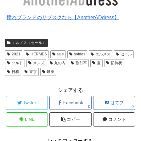
憧れブランドのサブスクなら【AnotherADdress】
エルメス（セール）
2021
HERMES
sale
soldes
エルメス
セール
ソルド
メンズ
丸の内
割引率
夏
招待状
日程
東京
銀座
シェアする
Twitter
Facebook
はてブ
0
0
LINE
コピー
コメント
Imaiをフォローする