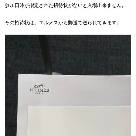
参加日時が指定された招待状がないと入場出来ません。
その招待状は、エルメスから郵送で送られてきます。