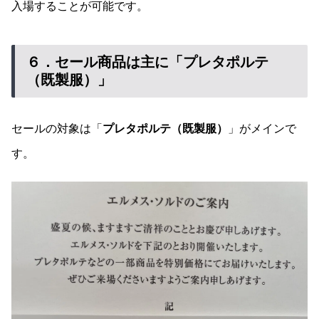
入場することが可能です。
６．セール商品は主に「プレタポルテ
（既製服）」
セールの対象は「
プレタポルテ（既製服）
」がメインで
す。