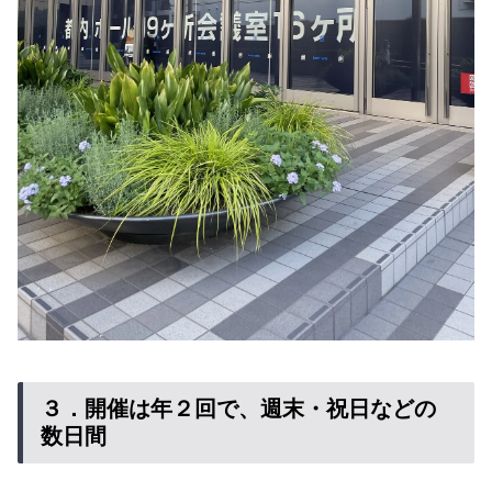
３．開催は年２回で、週末・祝日などの
数日間