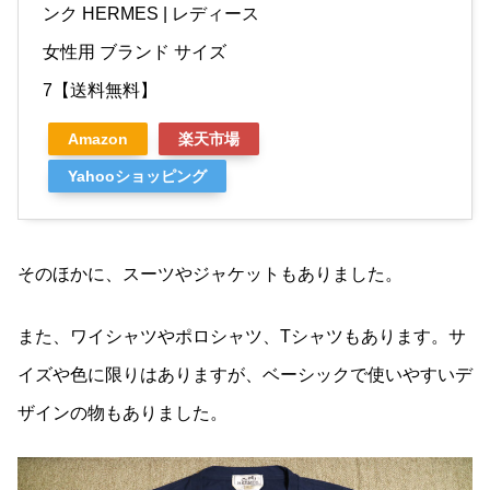
ンク HERMES | レディース
女性用 ブランド サイズ
7【送料無料】
Amazon
楽天市場
Yahooショッピング
そのほかに、スーツやジャケットもありました。
また、ワイシャツやポロシャツ、Tシャツもあります。サ
イズや色に限りはありますが、ベーシックで使いやすいデ
ザインの物もありました。