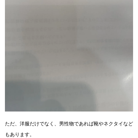
ただ、洋服だけでなく、男性物であれば靴やネクタイなど
もあります。