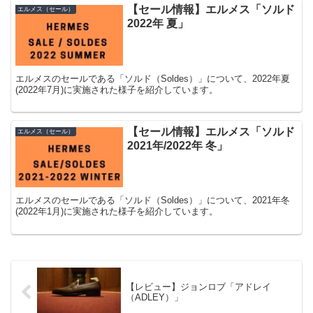
【セール情報】エルメス「ソルド
エルメス（セール）
2022年 夏」
エルメスのセールである「ソルド（Soldes）」について、2022年夏
(2022年7月)に実施された様子を紹介しています。
【セール情報】エルメス「ソルド
エルメス（セール）
2021年/2022年 冬」
エルメスのセールである「ソルド（Soldes）」について、2021年冬
(2022年1月)に実施された様子を紹介しています。
【レビュー】ジョンロブ「アドレイ
（ADLEY）」