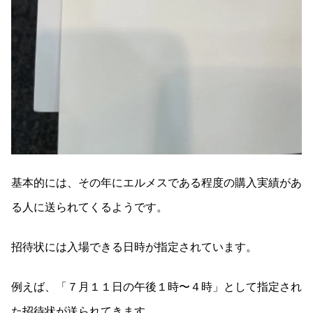
基本的には、その年にエルメスである程度の購入実績があ
る人に送られてくるようです。
招待状には入場できる日時が指定されています。
例えば、「７月１１日の午後１時〜４時」として指定され
た招待状が送られてきます。