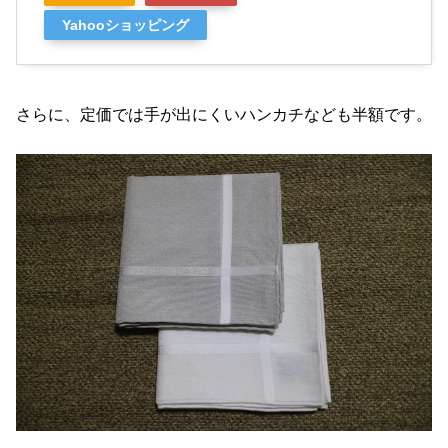
Yahooショッピング
さらに、定価では手が出にくいハンカチなども半額です。