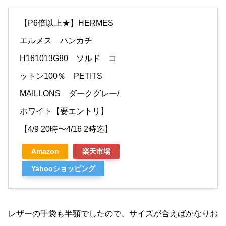
【P6倍以上★】HERMES
エルメス ハンカチ
H161013G80 ソルド コ
ットン100％ PETITS
MAILLONS ダークグレー/
ホワイト【要エントリ】
【4/9 20時〜4/16 2時迄】
Amazon
楽天市場
Yahooショッピング
レザーの手袋も半額でしたので、サイズが合えばかなりお