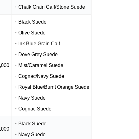
・Chalk Grain Calf/Stone Suede
・Black Suede
・Olive Suede
・Ink Blue Grain Calf
・Dove Grey Suede
,000
・Mist/Caramel Suede
・Cognac/Navy Suede
・Royal Blue/Burnt Orange Suede
・Navy Suede
・Cognac Suede
・Black Suede
,000
・Navy Suede