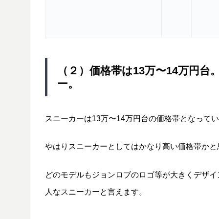
（２）価格帯は13万〜14万円
ー。
スニーカーは13万〜14万円台の価格帯となって
やはりスニーカーとしてはかなり高い価格帯かと
どのモデルもジョンロブのロゴ等が大きくデザイ
人なスニーカーと言えます。