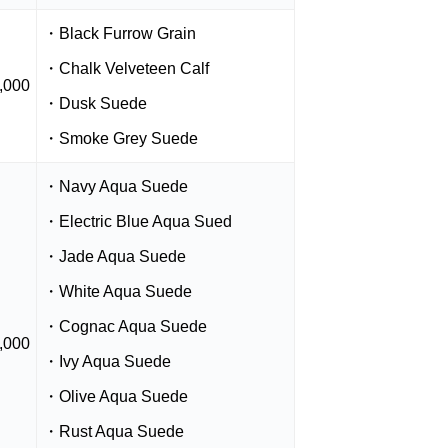
・Black Furrow Grain
・Chalk Velveteen Calf
,000
・Dusk Suede
・Smoke Grey Suede
・Navy Aqua Suede
・Electric Blue Aqua Sued
・Jade Aqua Suede
・White Aqua Suede
・Cognac Aqua Suede
,000
・Ivy Aqua Suede
・Olive Aqua Suede
・Rust Aqua Suede